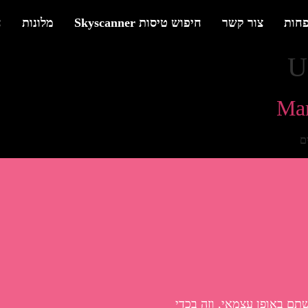
פחות
צור קשר
חיפוש טיסות Skyscanner
מלונות
ח
U
Mar
ם
שתם באופן עצמאי, וזה בכדי