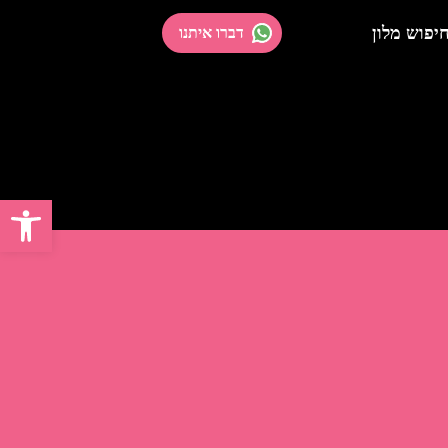
יפוש מלון
דברו איתנו
פתח 