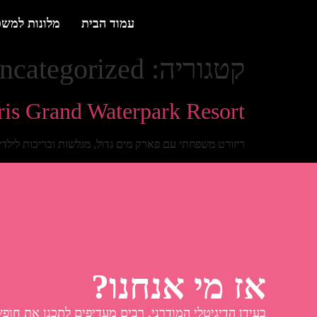
עמוד הבית
מלונות למש
קטגוריה:
ncategorized
is Grand Waterpark Resort
ריזורט משפחתי עם פארק מים גדול, מגלשות ובריכות לילדי
אז מי אנחנו?
בעידן הדיגיטלי המודרני, רבים מעדיפים לתכנן את חופ