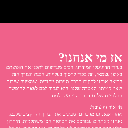
אז מי אנחנו?
בעידן הדיגיטלי המודרני, רבים מעדיפים לתכנן את חופשתם
באופן עצמאי, וזה בכדי לחסוך בעלויות. הבנת הצורך הזה
הביאה אותנו להקים חברת תיירות ייחודית, שמציעה שירות
שאין כמותו.
המטרה שלנו- היא לעזור לכם לצאת לחופשת
החלומות שלכם בדרך הכי משתלמת.
אז איך זה עובד?
אחרי שאנחנו מדברים ומבינים את הצורך והתקציב שלכם,
אנחנו מאתרים עבורכם את הטיסות הכי משתלמות. היתרון