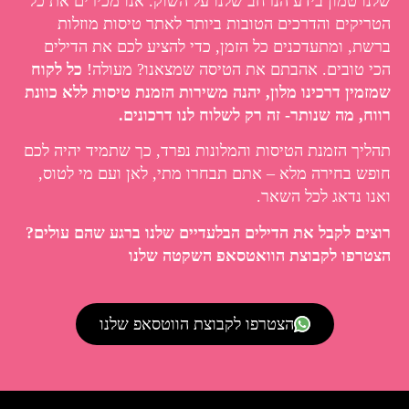
שלנו טמון בידע הנרחב שלנו על השוק. אנו מכירים את כל
הטריקים והדרכים הטובות ביותר לאתר טיסות מוזלות
ברשת, ומתעדכנים כל הזמן, כדי להציע לכם את הדילים
הכי טובים. אהבתם את הטיסה שמצאנו? מעולה!
כל לקוח
שמזמין דרכינו מלון, יהנה משירות הזמנת טיסות ללא כוונת
רווח, מה שנותר- זה רק לשלוח לנו דרכונים.
תהליך הזמנת הטיסות והמלונות נפרד, כך שתמיד יהיה לכם
חופש בחירה מלא – אתם תבחרו מתי, לאן ועם מי לטוס,
ואנו נדאג לכל השאר.
רוצים לקבל את הדילים הבלעדיים שלנו ברגע שהם עולים?
הצטרפו לקבוצת הוואטסאפ השקטה שלנו
הצטרפו לקבוצת הווטסאפ שלנו