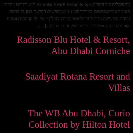
מקסימלית ליד השדה Al Raha Beach Resort & Spa הוא ריזורט יוקרתי
באבו דאבי שמתאים במיוחד לזוג ו-3 שמחפשים חופשת בטן-גב ברמה
גבוהה עם גישה נוחה לעיר ולאטרקציות. המלון יושב על קו המים ומציע
אווירת ריזורט אמיתית: חוף פרטי, אזורי בריכה, […]
Radisson Blu Hotel & Resort,
Abu Dhabi Corniche
Saadiyat Rotana Resort and
Villas
The WB Abu Dhabi, Curio
Collection by Hilton Hotel