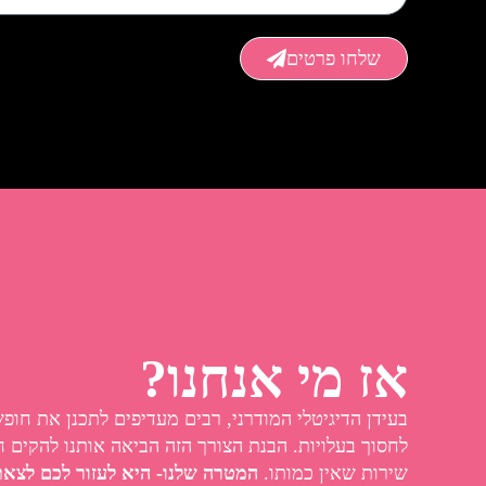
שלחו פרטים
אז מי אנחנו?
בעידן הדיגיטלי המודרני, רבים מעדיפים לתכנן את חופ
לחסוך בעלויות. הבנת הצורך הזה הביאה אותנו להקים ח
שירות שאין כמותו.
המטרה שלנו- היא לעזור לכם לצא