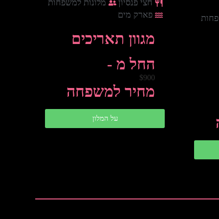
חצי פנסיון
מלונות למשפחות
פארק מים
פחות
מגוון תאריכים
החל מ -
$900
מחיר למשפחה
על המלון