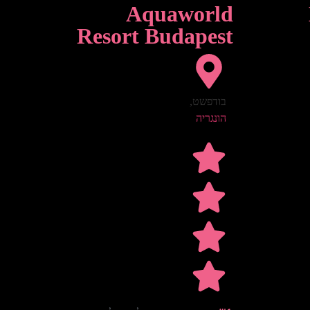
Aquaworld
Resort Budapest
בודפשט
,
הונגריה