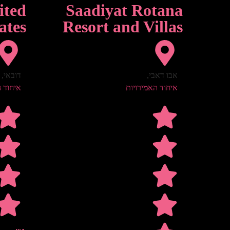
ited
Saadiyat Rotana
ates
Resort and Villas
אבו דאבי
,
דובאי
,
איחוד האמירויות
איחוד ה