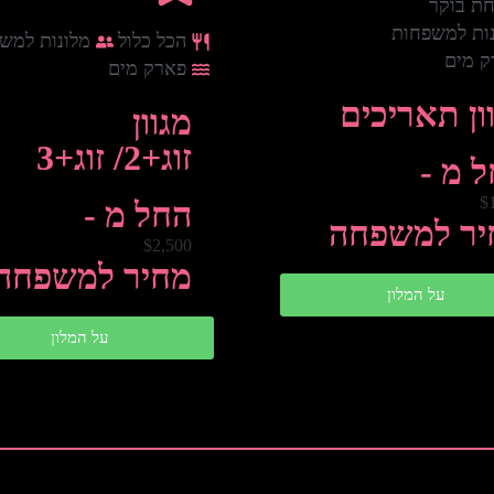
ת בוקר
ות למשפחות
הכל כלול
מלונות למש
ק מים
פארק מים
ון תאריכים
מגוון
זוג+2/ זוג+3
 מ -
$
החל מ -
יר למשפחה
$2,500
מחיר למשפחה
על המלון
על המלון