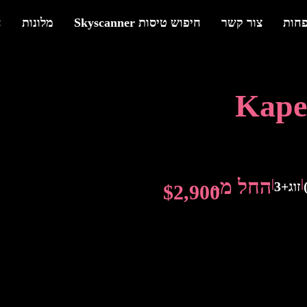
פחות
צור קשר
חיפוש טיסות Skyscanner
מלונות
ח
Kape
החל מ-
|
|
זוג+3
$2,900