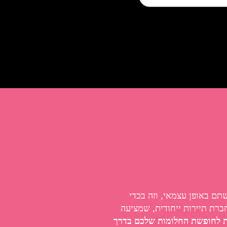
שתם באופן עצמאי, וזה בכדי
ברת תיירות ייחודית, שמציעה
ת לחופשת החלומות שלכם בדרך