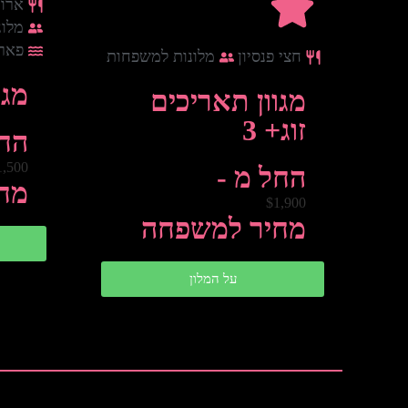
ארוח
מלונ
פאר
חצי פנסיון
מלונות למשפחות
מגו
מגוון תאריכים
זוג+ 3
החל
1,500
החל מ -
מח
$1,900
מחיר למשפחה
על המלון