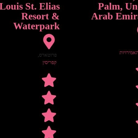
Louis St. Elias
Palm, Un
Resort &
Arab Emir
Waterpark
אמירויות
פרוטארס
,
קפריסין