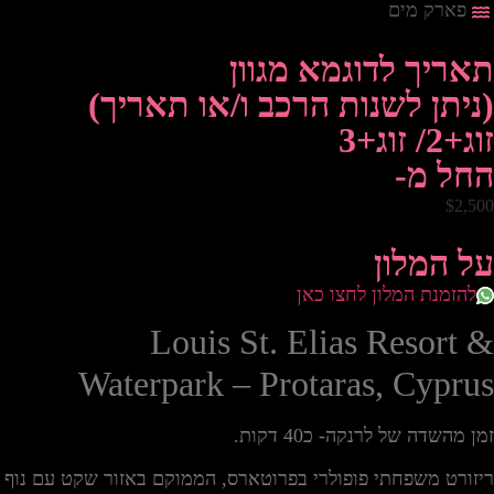
פארק מים
תאריך לדוגמא מגוון
(ניתן לשנות הרכב ו/או תאריך)
זוג+2/ זוג+3
החל מ-
$2,500
על המלון
להזמנת המלון לחצו כאן
Louis St. Elias Resort &
Waterpark – Protaras, Cyprus
זמן מהשדה של לרנקה- כ40 דקות.
ריזורט משפחתי פופולרי בפרוטארס, הממוקם באזור שקט עם נוף