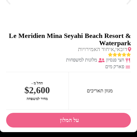
Le Meridien Mina Seyahi Beach Resort &
Waterpark
דובאי
איחוד האמירויות
,
חצי פנסיון
מלונות למשפחות
פארק מים
החל מ -
$2,600
מגוון תאריכים
מחיר למשפחה
על המלון