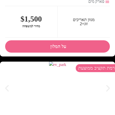
פארק מים
$1,500
מגוון תאריכים
זוג+2
מחיר למשפחה
על המלון
רמת תקציב ממוצעת