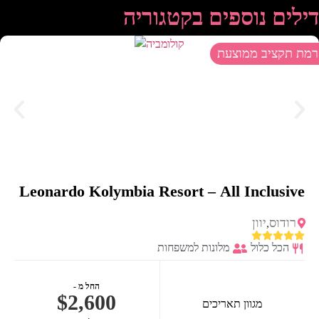
דילים נוספים בקטגוריה
רמת תקציב ממוצעת
Leonardo Kolymbia Resort – All Inclusive
רודוס
יוון
,
הכל כלול
מלונות למשפחות
החל מ -
$2,600
מגוון תאריכים