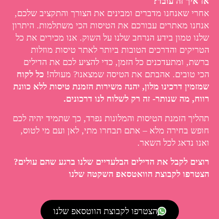
אז איך זה עובד?
אחרי שאנחנו מדברים ומבינים את הצורך והתקציב שלכם,
אנחנו מאתרים עבורכם את הטיסות הכי משתלמות. היתרון
שלנו טמון בידע הנרחב שלנו על השוק. אנו מכירים את כל
הטריקים והדרכים הטובות ביותר לאתר טיסות מוזלות
ברשת, ומתעדכנים כל הזמן, כדי להציע לכם את הדילים
הכי טובים. אהבתם את הטיסה שמצאנו? מעולה!
כל לקוח
שמזמין דרכינו מלון, יהנה משירות הזמנת טיסות ללא כוונת
רווח, מה שנותר- זה רק לשלוח לנו דרכונים.
תהליך הזמנת הטיסות והמלונות נפרד, כך שתמיד יהיה לכם
חופש בחירה מלא – אתם תבחרו מתי, לאן ועם מי לטוס,
ואנו נדאג לכל השאר.
רוצים לקבל את הדילים הבלעדיים שלנו ברגע שהם עולים?
הצטרפו לקבוצת הוואטסאפ השקטה שלנו
הצטרפו לקבוצת הווטסאפ שלנו