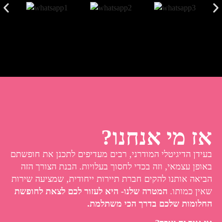
אז מי אנחנו?
בעידן הדיגיטלי המודרני, רבים מעדיפים לתכנן את חופשתם
באופן עצמאי, וזה בכדי לחסוך בעלויות. הבנת הצורך הזה
הביאה אותנו להקים חברת תיירות ייחודית, שמציעה שירות
שאין כמותו.
המטרה שלנו- היא לעזור לכם לצאת לחופשת
החלומות שלכם בדרך הכי משתלמת.