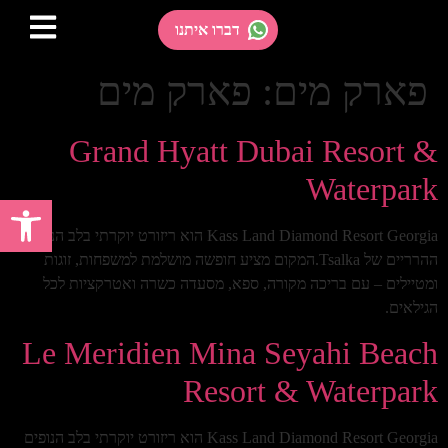
דברו איתנו
פארק מים:
פארק מים
Grand Hyatt Dubai Resort &
Waterpark
פתח 
Kass Land Diamond Resort Georgia הוא ריזורט יוקרתי בלב הנופים
ההרריים של Tsalka.המקום מציע חופשה מושלמת למשפחות, זוגות
ומטיילים – עם בריכה מקורה, ספא, מסעדה כשרה ואטרקציות לכל
הגילאים.
Le Meridien Mina Seyahi Beach
Resort & Waterpark
Kass Land Diamond Resort Georgia הוא ריזורט יוקרתי בלב הנופים