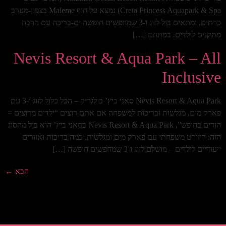
Creta Princess Aquapark & Spa) נמצא על חוף Maleme בצפון-מערב
כרתים, ומתאים בול לזוג ו-3 שמחפשים חופשה ים-בריכה עם הרבה
מתקנים לילדים. במתחם […]
Nevis Resort & Aqua Park – All
Inclusive
Nevis Resort & Aqua Park סאני ביץ’ בולגריה – הכל כלול לזוג ו-3 עם
פארק מים, מגלשות ובריכות למשפחה אם אתם רוצים “ילדים מרוצים =
הורים בחופש”, Nevis Resort & Aqua Park בסאני ביץ’ הוא בול מהסוג
הזה: ריזורט משפחתי עם פארק מים ומגלשות, כמה בריכות ואזורים
ייעודיים לילדים – מושלם לזוג ו-3 שמחפשים חופשה […]
הבא
←